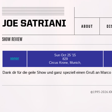
SHOW REVIEW
Sun Oct 25 '15
sonor
829
Circus Krone, Munich,
Dank dir für die geile Show und ganz speziell einen Gruß an Marc
©1995-2026 JOE